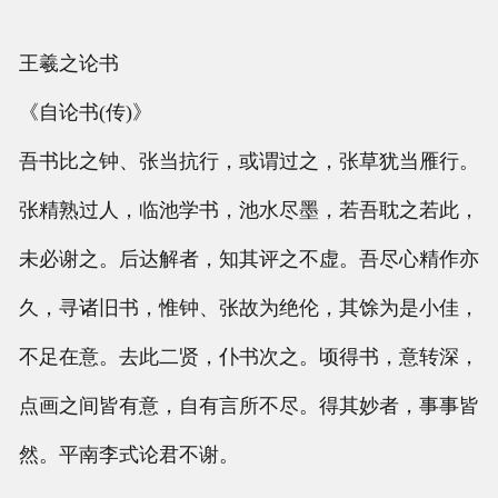
王羲之论书
《自论书(传)》
吾书比之钟、张当抗行，或谓过之，张草犹当雁行。
张精熟过人，临池学书，池水尽墨，若吾耽之若此，
未必谢之。后达解者，知其评之不虚。吾尽心精作亦
久，寻诸旧书，惟钟、张故为绝伦，其馀为是小佳，
不足在意。去此二贤，仆书次之。顷得书，意转深，
点画之间皆有意，自有言所不尽。得其妙者，事事皆
然。平南李式论君不谢。