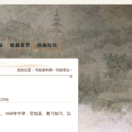
您的位置：
书画资料网
>
书画理论
>
259次
1840年中举，官知县、教习知习。以