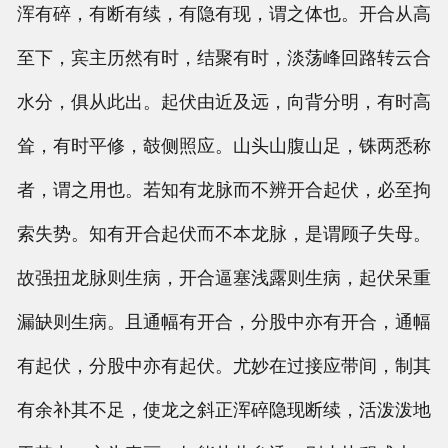
浑有碎，有断有续，有隐有现，谓之体也。开合从高
至下，宾主历然有时，结聚有时，淡荡峰回路转云合
水分，俱从此出。起伏由近及远，向背分明，有时高
耸，有时平修，攲侧照应。山头山腹山足，铢两悉称
者，谓之用也。若知有龙脉而不辨开合起伏，必至拘
索失势。知有开合起伏而不本龙脉，是谓顾子失母。
故强扭龙脉则生病，开合逼塞浅露则生病，起伏呆重
漏缺则生病。且通幅有开合，分股中亦有开合，通幅
有起伏，分股中亦有起伏。尤妙在过接应带间，制其
有余补其不足，使龙之斜正浑碎隐现断续，活泼泼地